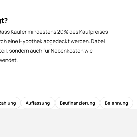
gt?
, dass Käufer mindestens 20% des Kaufpreises
durch eine Hypothek abgedeckt werden. Dabei
nteil, sondern auch für Nebenkosten wie
wendet.
zahlung
Auflassung
Baufinanzierung
Belehnung