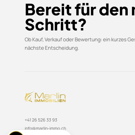
Bereit für den
Schritt?
Ob Kauf, Verkauf oder Bewertung: ein kurzes Ges
nächste Entscheidung.
+41 26 526 33 93
info@marlin-immo.ch