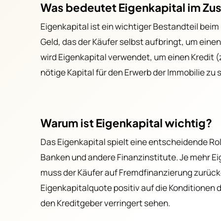
Was bedeutet Eigenkapital im Z
Grun
Eigenkapital ist ein wichtiger Bestandteil beim
Kosten
Geld, das der Käufer selbst aufbringt, um einen
wird Eigenkapital verwendet, um einen Kredit (
nötige Kapital für den Erwerb der Immobilie zu 
Warum ist Eigenkapital wichtig?
Das Eigenkapital spielt eine entscheidende Rol
Banken und andere Finanzinstitute. Je mehr Ei
muss der Käufer auf Fremdfinanzierung zurückg
Eigenkapitalquote positiv auf die Konditionen 
den Kreditgeber verringert sehen.