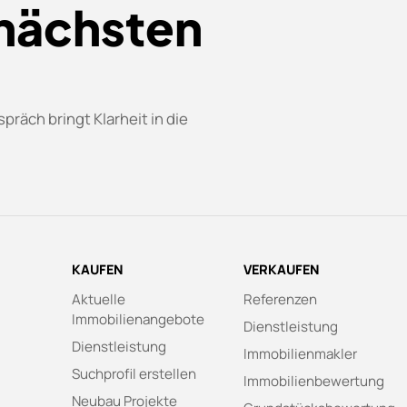
 nächsten
präch bringt Klarheit in die
KAUFEN
VERKAUFEN
Aktuelle
Referenzen
Immobilienangebote
Dienstleistung
Dienstleistung
Immobilienmakler
Suchprofil erstellen
Immobilienbewertung
Neubau Projekte