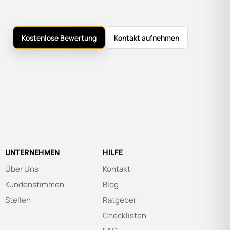
Kostenlose Bewertung
Kontakt aufnehmen
UNTERNEHMEN
HILFE
Über Uns
Kontakt
Kundenstimmen
Blog
Stellen
Ratgeber
Checklisten