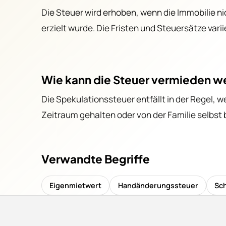
Die Steuer wird erhoben, wenn die Immobilie n
Grun
erzielt wurde. Die Fristen und Steuersätze var
Kosten
Wie kann die Steuer vermieden 
Die Spekulationssteuer entfällt in der Regel, 
Zeitraum gehalten oder von der Familie selbst
Verwandte Begriffe
Eigenmietwert
Handänderungssteuer
Sc