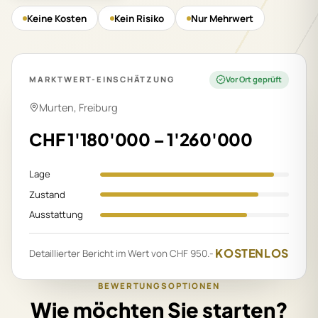
Keine Kosten
Kein Risiko
Nur Mehrwert
MARKTWERT-EINSCHÄTZUNG
Vor Ort geprüft
Murten, Freiburg
CHF 1'180'000 – 1'260'000
Lage
Zustand
Ausstattung
KOSTENLOS
Detaillierter Bericht im Wert von CHF 950.-
BEWERTUNGSOPTIONEN
Wie möchten Sie starten?