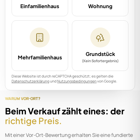
Einfamilienhaus
Wohnung
Grundstück
Mehrfamilienhaus
(Kein Sofortergebnis)
Diese Website ist durch reCAPTCHA geschützt; es gelten die
Datenschutzerklärung
und
Nutzungsbedingungen
von Google.
WARUM VOR-ORT?
Beim Verkauf zählt eines: der
richtige Preis.
Mit einer Vor-Ort-Bewertung erhalten Sie eine fundierte