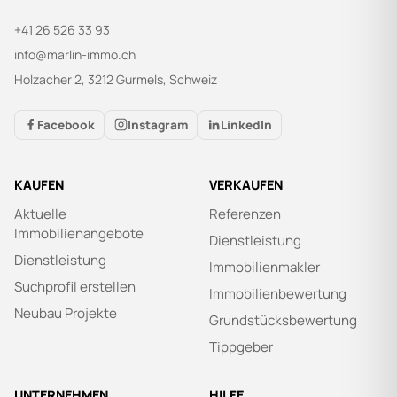
+41 26 526 33 93
info@marlin-immo.ch
Holzacher 2, 3212 Gurmels, Schweiz
Facebook
Instagram
LinkedIn
KAUFEN
VERKAUFEN
Aktuelle
Referenzen
Immobilienangebote
Dienstleistung
Dienstleistung
Immobilienmakler
Suchprofil erstellen
Immobilienbewertung
Neubau Projekte
Grundstücksbewertung
Tippgeber
UNTERNEHMEN
HILFE