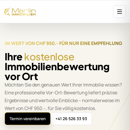
IM WERT VON CHF 950.- FÜR NUR EINE EMPFEHLUNG
Ihre
kostenlose
Immobilienbewertung
vor Ort
Möchten Sie den genauen Wert Ihrer Immobilie wissen?
Eine professionelle Vor-Ort-Bewertung liefert präzise
Ergebnisse und wertvolle Einblicke – normalerweise im
Wert von CHF 950.-, für Sie völlig kostenlos.
Termin vereinbaren
+41 26 526 33 93