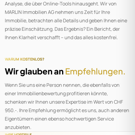
Analyse, die über Online-Tools hinausgeht. Wir von
MARLIN Immobilien AG nehmen uns Zeit für Ihre
Immobilie, betrachten alle Details und geben Ihnen eine
präzise Einschätzung. Das Ergebnis? Ein Bericht, der
Ihnen Klarheit verschafft – und das alles kostenfrei.
WARUM KOSTENLOS?
Wir glauben an
Empfehlungen.
Wenn Sie uns eine Person nennen, die ebenfalls von
einer Immobilienbewertung profitieren könnte,
schenken wir Ihnen unsere Expertise im Wert von CHF
950.-. Ihre Empfehlung ermöglicht es uns, auch anderen
Eigentümern einen ebenso hochwertigen Service
anzubieten.
IHRE VORTEILE