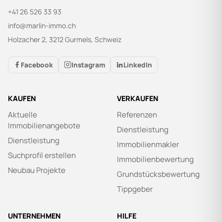
+41 26 526 33 93
info@marlin-immo.ch
Holzacher 2, 3212 Gurmels, Schweiz
Facebook
Instagram
LinkedIn
KAUFEN
VERKAUFEN
Aktuelle
Referenzen
Immobilienangebote
Dienstleistung
Dienstleistung
Immobilienmakler
Suchprofil erstellen
Immobilienbewertung
Neubau Projekte
Grundstücksbewertung
Tippgeber
UNTERNEHMEN
HILFE