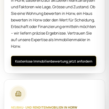
in Horw, basierend auf aktuellen Marktanalysen
und Faktoren wie Lage, Grösse und Zustand. Ob
Sie eine Wohnung bewerten in Horw, ein Haus
bewerten in Horw oder den Wert für Scheidung,
Erbschaft oder Finanzierung ermitteln möchten
– wir liefern präzise Ergebnisse. Vertrauen Sie
auf unsere Expertise als Immobilienmakler in
Horw.
Kostenlose Immobilienbewertung jetzt anfordern
NEUBAU- UND RENDITEIMMOBILIEN IN HORW