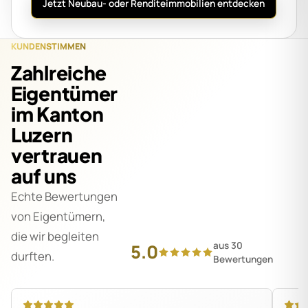
Jetzt Neubau- oder Renditeimmobilien entdecken
KUNDENSTIMMEN
Zahlreiche
Eigentümer
im Kanton
Luzern
vertrauen
auf uns
Echte Bewertungen
von Eigentümern,
die wir begleiten
aus 30
5.0
durften.
Bewertungen