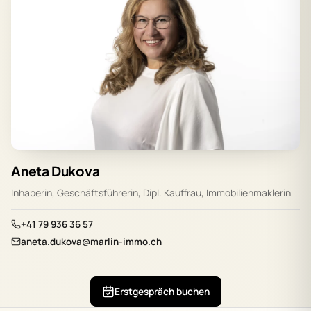
Aneta Dukova
Inhaberin, Geschäftsführerin, Dipl. Kauffrau, Immobilienmaklerin
+41 79 936 36 57
aneta.dukova@marlin-immo.ch
Erstgespräch buchen