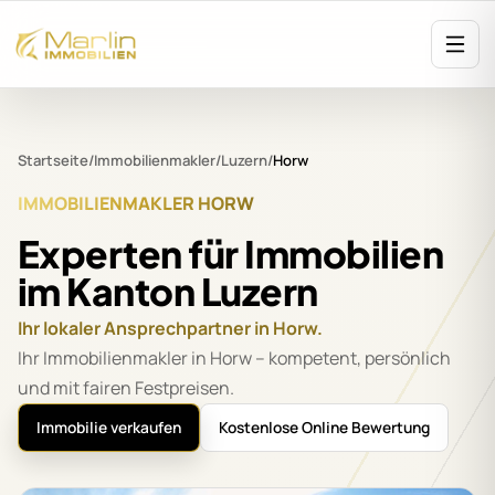
Startseite
/
Immobilienmakler
/
Luzern
/
Horw
IMMOBILIENMAKLER HORW
Experten für Immobilien
im Kanton Luzern
Ihr lokaler Ansprechpartner in Horw.
Ihr Immobilienmakler in Horw – kompetent, persönlich
und mit fairen Festpreisen.
Immobilie verkaufen
Kostenlose Online Bewertung