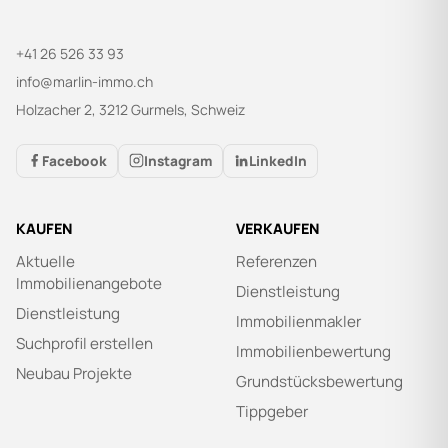
+41 26 526 33 93
info@marlin-immo.ch
Holzacher 2, 3212 Gurmels, Schweiz
Facebook
Instagram
LinkedIn
KAUFEN
VERKAUFEN
Aktuelle
Referenzen
Immobilienangebote
Dienstleistung
Dienstleistung
Immobilienmakler
Suchprofil erstellen
Immobilienbewertung
Neubau Projekte
Grundstücksbewertung
Tippgeber