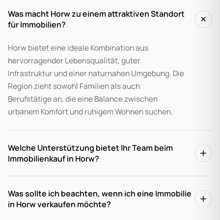
Was macht Horw zu einem attraktiven Standort
für Immobilien?
Horw bietet eine ideale Kombination aus
hervorragender Lebensqualität, guter
Infrastruktur und einer naturnahen Umgebung. Die
Region zieht sowohl Familien als auch
Berufstätige an, die eine Balance zwischen
urbanem Komfort und ruhigem Wohnen suchen.
Welche Unterstützung bietet Ihr Team beim
Immobilienkauf in Horw?
Was sollte ich beachten, wenn ich eine Immobilie
in Horw verkaufen möchte?