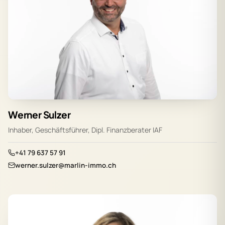
Werner Sulzer
Inhaber, Geschäftsführer, Dipl. Finanzberater IAF
+41 79 637 57 91
werner.sulzer@marlin-immo.ch