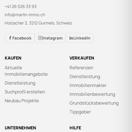
+41 26 526 33 93
info@marlin-immo.ch
Holzacher 2, 3212 Gurmels, Schweiz
Facebook
Instagram
LinkedIn
KAUFEN
VERKAUFEN
Aktuelle
Referenzen
Immobilienangebote
Dienstleistung
Dienstleistung
Immobilienmakler
Suchprofil erstellen
Immobilienbewertung
Neubau Projekte
Grundstücksbewertung
Tippgeber
UNTERNEHMEN
HILFE