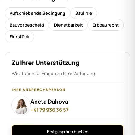
Aufschiebende Bedingung
Baulinie
Bauvorbescheid
Dienstbarkeit
Erbbaurecht
Flurstück
Zu Ihrer Unterstützung
Wir stehen für Fragen zu Ihrer Verfügung.
IHRE ANSPRECHSPERSON
Aneta Dukova
+41 79 936 36 57
Erstgespräch buchen