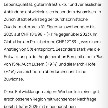
Lebensqualität, guter Infrastruktur und verlässlicher
Anbindung entwickeln sich besonders dynamisch. In
Zürich Stadt etwa stieg der durchschnittliche
Quadratmeterpreis für Eigentumswohnungen bis
2025 auf CHF 18’698.– (+11 % gegenüber 2023). Im
Glattal lag der Preis bei rund CHF 12’133.–, was einem
Anstieg von 5 % entspricht. Besonders stark war die
Entwicklung in der Agglomeration Bern mit einem Plus
von 15 %. Auch Luzern (+9 %) und die March-Höfe
(+7 %) verzeichneten überdurchschnittliche
Zuwächse.
Diese Entwicklungen zeigen: Wer heute in einer gut
erschlossenen Region mit wachsender Nachfrage
besitzt, kann 2025 mit einer günstigen