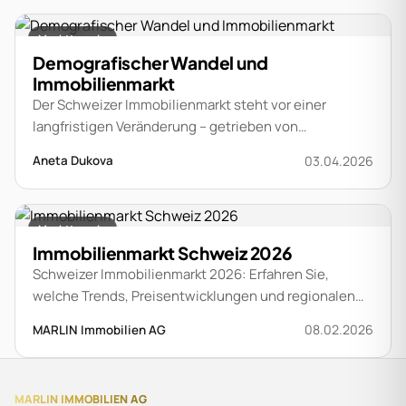
Markttrends
Demografischer Wandel und
Immobilienmarkt
Der Schweizer Immobilienmarkt steht vor einer
langfristigen Veränderung – getrieben von
Demografie, Lebensformen und Mobilität.
03.04.2026
Aneta Dukova
Markttrends
Immobilienmarkt Schweiz 2026
Schweizer Immobilienmarkt 2026: Erfahren Sie,
welche Trends, Preisentwicklungen und regionalen
Unterschiede Eigentümer, Käufer und Investoren
08.02.2026
MARLIN Immobilien AG
jetzt kennen sollten.
MARLIN IMMOBILIEN AG