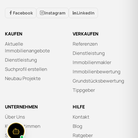
Facebook
Instagram
LinkedIn
KAUFEN
VERKAUFEN
Aktuelle
Referenzen
Immobilienangebote
Dienstleistung
Dienstleistung
Immobilienmakler
Suchprofil erstellen
Immobilienbewertung
Neubau Projekte
Grundstücksbewertung
Tippgeber
UNTERNEHMEN
HILFE
Über Uns
Kontakt
Kundenstimmen
Blog
Stellen
Ratgeber