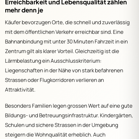
Erreichbarkeit und Lebensqualität zählen
mehr denn je
Käufer bevorzugen Orte, die schnell und zuverlässig
mit dem öffentlichen Verkehr erreichbar sind. Eine
Bahnanbindung mit unter 30 Minuten Fahrzeit in ein
Zentrum gilt als klarer Vorteil. Gleichzeitig ist die
Lärmbelastung ein Ausschlusskriterium:
Liegenschaften in der Nähe von stark befahrenen
Strassen oder Flugkorridoren verlieren an
Attraktivität.
Besonders Familien legen grossen Wert auf eine gute
Bildungs- und Betreuungsinfrastruktur. Kindergärten,
Schulen und sichere Strassen in der Umgebung
steigern die Wohnqualität erheblich. Auch