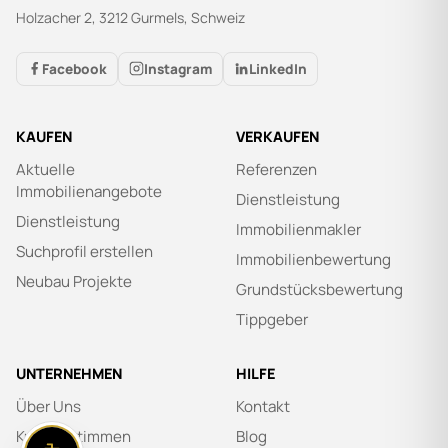
Holzacher 2, 3212 Gurmels, Schweiz
Facebook
Instagram
LinkedIn
KAUFEN
VERKAUFEN
Aktuelle
Referenzen
Immobilienangebote
Dienstleistung
Dienstleistung
Immobilienmakler
Suchprofil erstellen
Immobilienbewertung
Neubau Projekte
Grundstücksbewertung
Tippgeber
UNTERNEHMEN
HILFE
Über Uns
Kontakt
Kundenstimmen
Blog