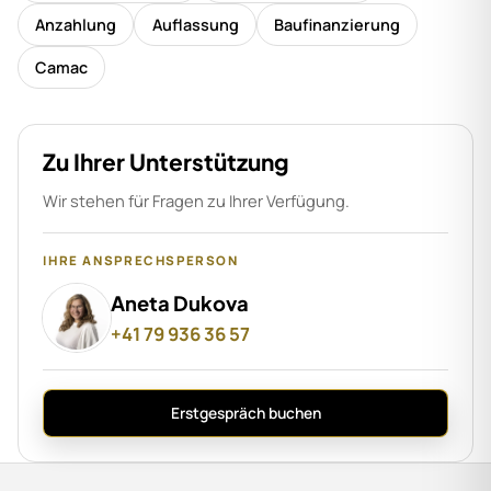
Anzahlung
Auflassung
Baufinanzierung
Camac
Zu Ihrer Unterstützung
Wir stehen für Fragen zu Ihrer Verfügung.
IHRE ANSPRECHSPERSON
Aneta Dukova
+41 79 936 36 57
Erstgespräch buchen