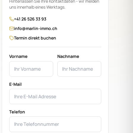
Hinterlassen Sie Ihre Kontaktdaten - wir melden
uns innerhalb eines Werktags.
+41 26 526 33 93
info@marlin-immo.ch
Termin direkt buchen
Vorname
Nachname
E-Mail
Telefon