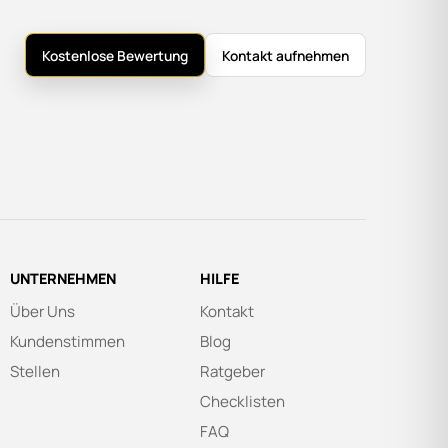
Kostenlose Bewertung
Kontakt aufnehmen
UNTERNEHMEN
HILFE
Über Uns
Kontakt
Kundenstimmen
Blog
Stellen
Ratgeber
Checklisten
FAQ