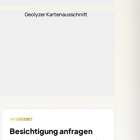
nen, regionale Marktkenntnis und
-Service.
n
INTERESSE?
Besichtigung anfragen