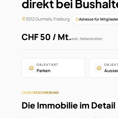
direkt bei Bushal
3212 Gurmels
,
Freiburg
Adresse für Mitgliede
CHF 50 / Mt.
exkl. Nebenkosten
OBJEKTART
OBJEK
Parken
Ausse
OBJEKTBESCHREIBUNG
Die Immobilie im Detail