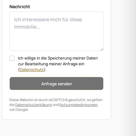
Nachricht
Ich willige in die Speicherung meiner Daten
zur Bearbeitung meiner Anfrage ein
(
Datenschutz
).
Anfrage senden
Diese Website ist durch reCAPTCHA geschützt; es gelten
die
Datenschutzerklärung
und
Nutzungsbedingungen
von Google.