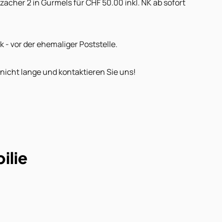
acher 2 in Gurmels für CHF 50.00 inkl. NK ab sofort
 - vor der ehemaliger Poststelle.
nicht lange und kontaktieren Sie uns!
ilie