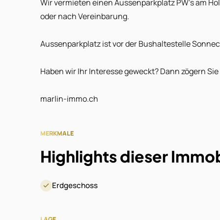
Wir vermieten einen Aussenparkplatz PW's am Holz
oder nach Vereinbarung.
Aussenparkplatz ist vor der Bushaltestelle Sonneck
Haben wir Ihr Interesse geweckt? Dann zögern Sie 
marlin-immo.ch
MERKMALE
Highlights dieser Immob
Erdgeschoss
LAGE