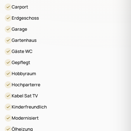
Carport
Erdgeschoss
Garage
Gartenhaus
Gäste WC
Gepflegt
Hobbyraum
Hochparterre
Kabel Sat TV
Kinderfreundlich
Modernisiert
Ölheizung