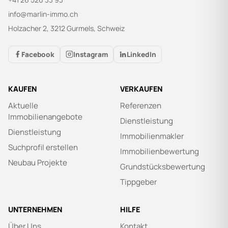
info@marlin-immo.ch
Holzacher 2, 3212 Gurmels, Schweiz
Facebook
Instagram
LinkedIn
KAUFEN
VERKAUFEN
Aktuelle
Referenzen
Immobilienangebote
Dienstleistung
Dienstleistung
Immobilienmakler
Suchprofil erstellen
Immobilienbewertung
Neubau Projekte
Grundstücksbewertung
Tippgeber
UNTERNEHMEN
HILFE
Über Uns
Kontakt