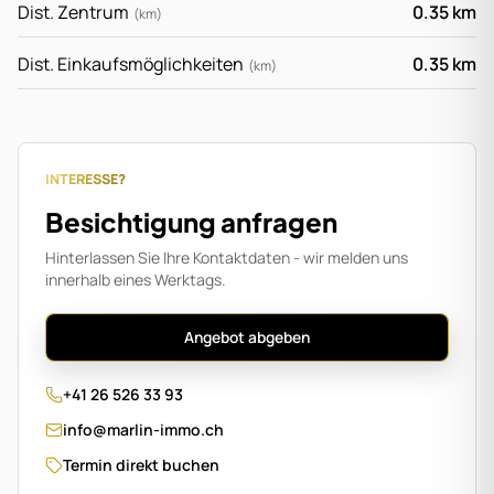
Dist. Zentrum
0.35
km
(
km
)
Dist. Einkaufsmöglichkeiten
0.35
km
(
km
)
INTERESSE?
Besichtigung anfragen
Hinterlassen Sie Ihre Kontaktdaten - wir melden uns
innerhalb eines Werktags.
Angebot abgeben
+41 26 526 33 93
info@marlin-immo.ch
Termin direkt buchen