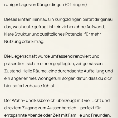
ruhiger Lage von Küngoldingen (Oftringen)
Dieses Einfamilienhaus in Küngoldingen bietet dir genau
das, was heute gefragt ist: einziehen ohne Aufwand,
klare Struktur und zusätzliches Potenzial für mehr
Nutzung oder Ertrag.
Die Liegenschaft wurde umfassend renoviert und
präsentiert sich in einem gepflegten, zeitgemässen
Zustand. Helle Räume, eine durchdachte Aufteilung und
ein angenehmes Wohngefühl sorgen dafür, dass du dich
hier sofort zuhause fühlst.
Der Wohn- und Essbereich überzeugt mit viel Licht und
direktem Zugang zum Aussenbereich – perfekt für
entspannte Abende oder Zeit mit Familie und Freunden.