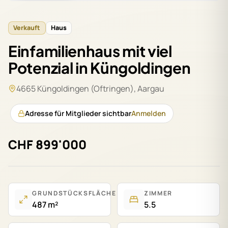
Verkauft
Haus
Einfamilienhaus mit viel
Potenzial in Küngoldingen
4665 Küngoldingen (Oftringen)
,
Aargau
Adresse für Mitglieder sichtbar
Anmelden
CHF 899'000
GRUNDSTÜCKSFLÄCHE
ZIMMER
487 m²
5.5