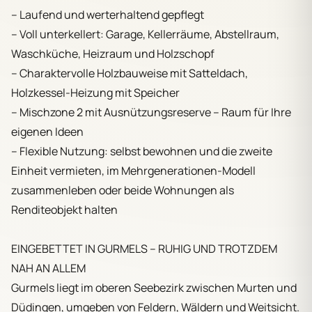
– Laufend und werterhaltend gepflegt
– Voll unterkellert: Garage, Kellerräume, Abstellraum,
Waschküche, Heizraum und Holzschopf
– Charaktervolle Holzbauweise mit Satteldach,
Holzkessel-Heizung mit Speicher
– Mischzone 2 mit Ausnützungsreserve – Raum für Ihre
eigenen Ideen
– Flexible Nutzung: selbst bewohnen und die zweite
Einheit vermieten, im Mehrgenerationen-Modell
zusammenleben oder beide Wohnungen als
Renditeobjekt halten
EINGEBETTET IN GURMELS – RUHIG UND TROTZDEM
NAH AN ALLEM
Gurmels liegt im oberen Seebezirk zwischen Murten und
Düdingen, umgeben von Feldern, Wäldern und Weitsicht.