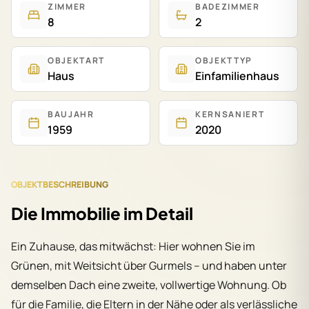
ZIMMER
BADEZIMMER
8
2
OBJEKTART
OBJEKTTYP
Haus
Einfamilienhaus
BAUJAHR
KERNSANIERT
1959
2020
OBJEKTBESCHREIBUNG
Die Immobilie im Detail
Ein Zuhause, das mitwächst: Hier wohnen Sie im
Grünen, mit Weitsicht über Gurmels – und haben unter
demselben Dach eine zweite, vollwertige Wohnung. Ob
für die Familie, die Eltern in der Nähe oder als verlässliche