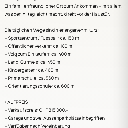
Ein familienfreundlicher Ort zum Ankommen – mit allem,
was den Alltag leicht macht, direkt vor der Haustür.
Die täglichen Wege sind hier angenehm kurz:
– Sportzentrum / Fussball: ca. 150 m
– Öffentlicher Verkehr: ca. 180 m
– Volg zum Einkaufen: ca. 400 m
– Landi Gurmels: ca. 450 m
– Kindergarten: ca. 460 m
– Primarschule: ca. 560 m
– Orientierungsschule: ca. 600 m
KAUFPREIS
– Verkaufspreis: CHF 815'000.–
– Garage und zwei Aussenparkplätze inbegriffen
– Verfügbar nach Vereinbarung