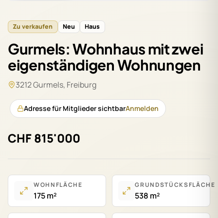
Zu verkaufen
Neu
Haus
Gurmels: Wohnhaus mit zwei
eigenständigen Wohnungen
3212 Gurmels
,
Freiburg
Adresse für Mitglieder sichtbar
Anmelden
CHF 815'000
WOHNFLÄCHE
GRUNDSTÜCKSFLÄCHE
175 m²
538 m²