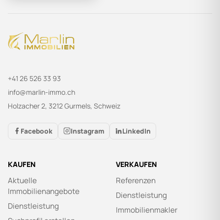
+41 26 526 33 93
info@marlin-immo.ch
Holzacher 2, 3212 Gurmels, Schweiz
Facebook
Instagram
LinkedIn
KAUFEN
VERKAUFEN
Aktuelle
Referenzen
Immobilienangebote
Dienstleistung
Dienstleistung
Immobilienmakler