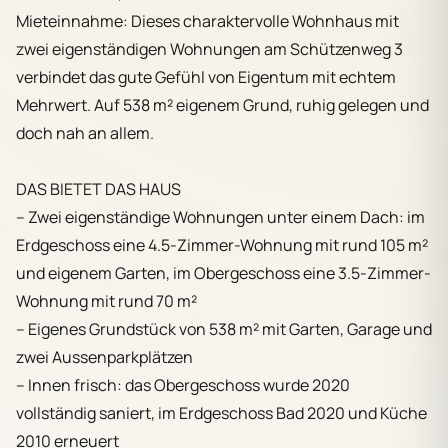
Mieteinnahme: Dieses charaktervolle Wohnhaus mit
zwei eigenständigen Wohnungen am Schützenweg 3
verbindet das gute Gefühl von Eigentum mit echtem
Mehrwert. Auf 538 m² eigenem Grund, ruhig gelegen und
doch nah an allem.
DAS BIETET DAS HAUS
– Zwei eigenständige Wohnungen unter einem Dach: im
Erdgeschoss eine 4.5-Zimmer-Wohnung mit rund 105 m²
und eigenem Garten, im Obergeschoss eine 3.5-Zimmer-
Wohnung mit rund 70 m²
– Eigenes Grundstück von 538 m² mit Garten, Garage und
zwei Aussenparkplätzen
– Innen frisch: das Obergeschoss wurde 2020
vollständig saniert, im Erdgeschoss Bad 2020 und Küche
2010 erneuert