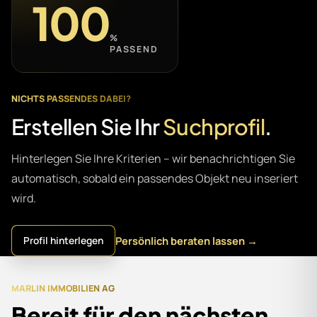
100
%
PASSEND
NICHTS PASSENDES DABEI?
Erstellen Sie Ihr
Suchprofil
.
Hinterlegen Sie Ihre Kriterien – wir benachrichtigen Sie
automatisch, sobald ein passendes Objekt neu inseriert
wird.
Persönlich beraten lassen →
Profil hinterlegen
MARLIN IMMOBILIEN AG
Bereit für den nächsten