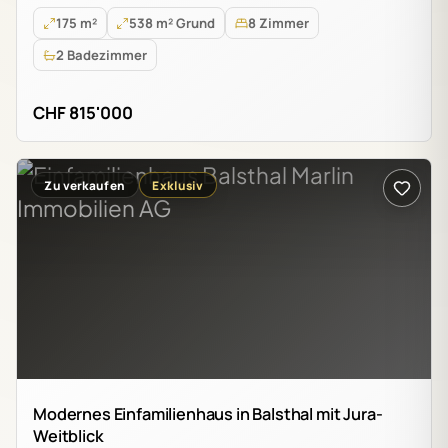
175 m²
538 m² Grund
8 Zimmer
2 Badezimmer
CHF 815'000
Zu verkaufen
Exklusiv
Modernes Einfamilienhaus in Balsthal mit Jura-
Weitblick