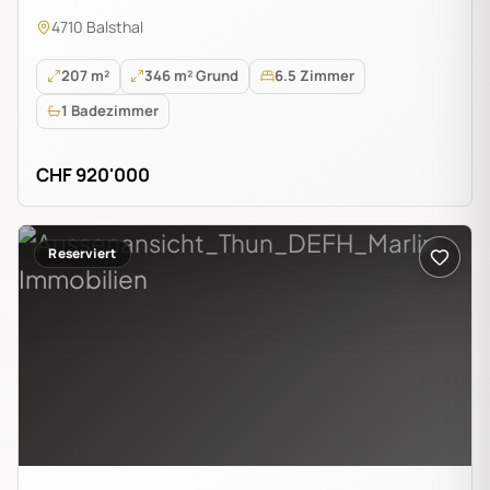
4710 Balsthal
207 m²
346 m² Grund
6.5 Zimmer
1 Badezimmer
CHF 920'000
Reserviert