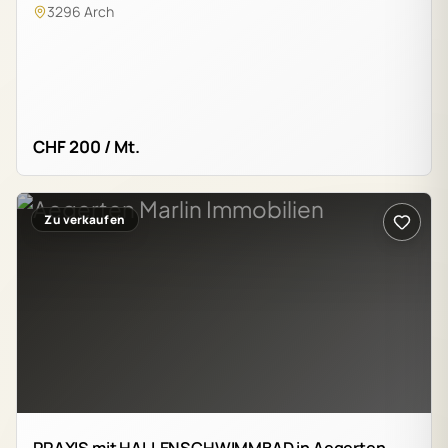
3296 Arch
CHF 200 / Mt.
Zu verkaufen
PRAXIS mit HALLENSCHWIMMBAD in Aegerten