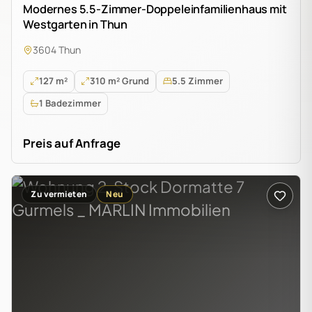
Modernes 5.5-Zimmer-Doppeleinfamilienhaus mit
Westgarten in Thun
3604 Thun
127 m²
310 m² Grund
5.5 Zimmer
1 Badezimmer
Preis auf Anfrage
Zu vermieten
Neu