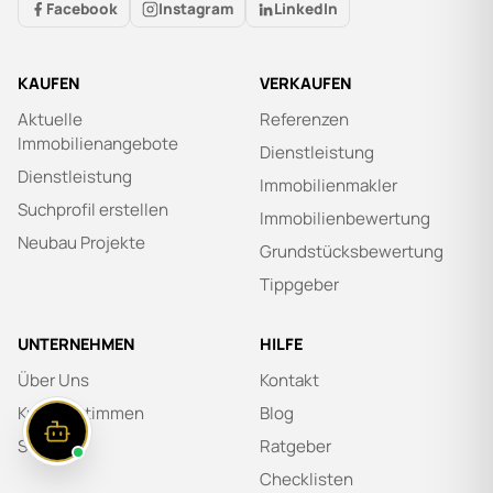
Facebook
Instagram
LinkedIn
KAUFEN
VERKAUFEN
Aktuelle
Referenzen
Immobilienangebote
Dienstleistung
Dienstleistung
Immobilienmakler
Suchprofil erstellen
Immobilienbewertung
Neubau Projekte
Grundstücksbewertung
Tippgeber
UNTERNEHMEN
HILFE
Über Uns
Kontakt
Kundenstimmen
Blog
Stellen
Ratgeber
Checklisten