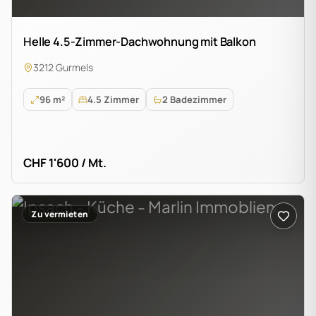
Helle 4.5-Zimmer-Dachwohnung mit Balkon
3212 Gurmels
96 m²
4.5 Zimmer
2 Badezimmer
CHF 1'600 / Mt.
Zu vermieten