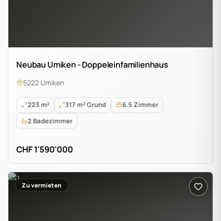
Neubau Umiken - Doppeleinfamilienhaus
5222 Umiken
223 m²
317 m² Grund
6.5 Zimmer
2 Badezimmer
CHF 1'590'000
Zu vermieten