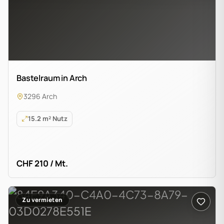
Bastelraum in Arch
3296 Arch
15.2 m² Nutz
CHF 210 / Mt.
Zu vermieten