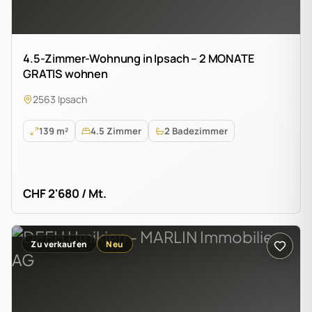
4.5-Zimmer-Wohnung in Ipsach – 2 MONATE
GRATIS wohnen
2563 Ipsach
139 m²
4.5 Zimmer
2 Badezimmer
CHF 2'680 / Mt.
Zu verkaufen
Neu