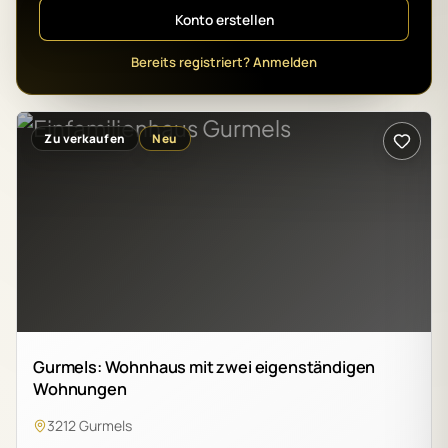
Konto erstellen
Bereits registriert? Anmelden
Zu verkaufen
Neu
Gurmels: Wohnhaus mit zwei eigenständigen
Wohnungen
3212 Gurmels