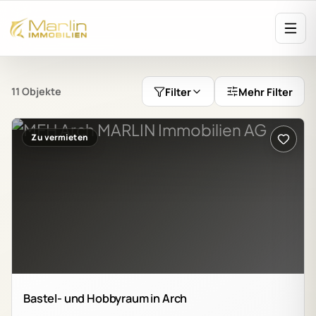
Filter
Mehr Filter
11
Objekte
Zu vermieten
Bastel- und Hobbyraum in Arch