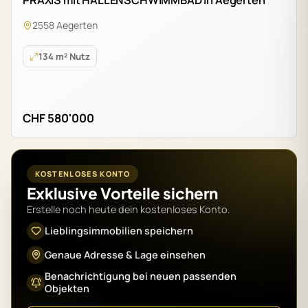
2558 Aegerten
134 m² Nutz
CHF 580'000
KOSTENLOSES KONTO
Exklusive Vorteile sichern
Erstelle noch heute dein kostenloses Konto.
Lieblingsimmobilien speichern
Genaue Adresse & Lage einsehen
Benachrichtigung bei neuen passenden
Objekten